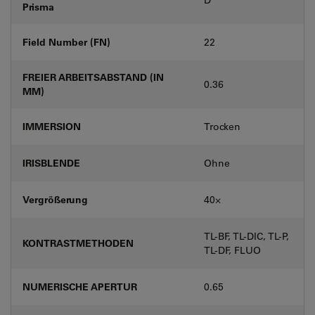
Prisma
Field Number (FN)
22
FREIER ARBEITSABSTAND (IN
0.36
MM)
IMMERSION
Trocken
IRISBLENDE
Ohne
Vergrößerung
40⨉
TL-BF, TL-DIC, TL-P,
KONTRASTMETHODEN
TL-DF, FLUO
NUMERISCHE APERTUR
0.65