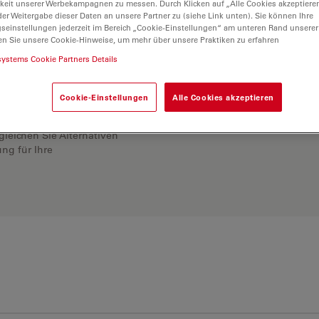
keit unserer Werbekampagnen zu messen. Durch Klicken auf „Alle Cookies akzeptiere
er Weitergabe dieser Daten an unsere Partner zu (siehe Link unten). Sie können Ihre
gseinstellungen jederzeit im Bereich „Cookie-Einstellungen“ am unteren Rand unserer
en Sie unsere Cookie-Hinweise, um mehr über unsere Praktiken zu erfahren
systems Cookie Partners Details
Cookie-Einstellungen
Alle Cookies akzeptieren
ösung. Erkunden Sie
rgleichen Sie Alternativen
ng für Ihre