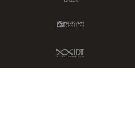
Molecular Devices Link
IDT Link