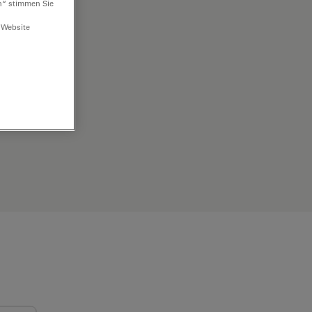
n“ stimmen Sie
 Website