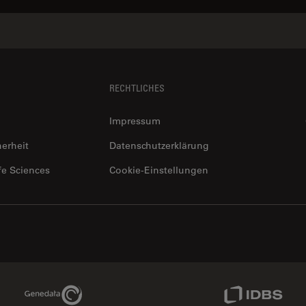
RECHTLICHES
Impressum
herheit
Datenschutzerklärung
fe Sciences
Cookie-Einstellungen
Genedata Link
IDBS Link