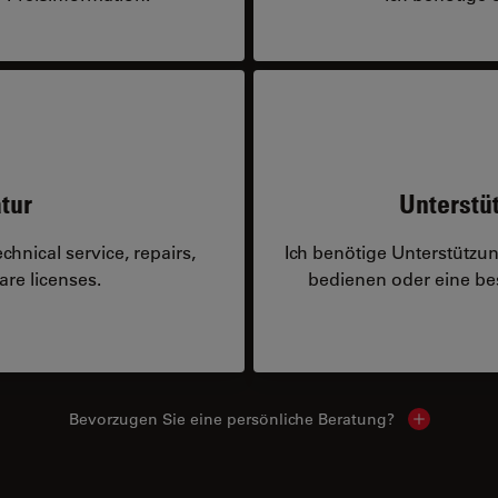
tur
Unterstü
hnical service, repairs,
Ich benötige Unterstützu
are licenses.
bedienen oder eine 
Bevorzugen Sie eine persönliche Beratung?
Show local