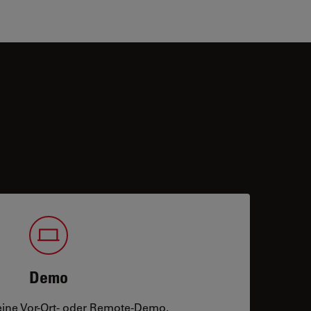
Demo
eine Vor-Ort- oder Remote-Demo.