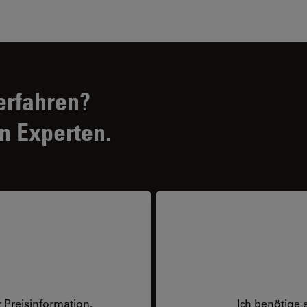
erfahren?
n Experten.
 Preisinformation.
Ich benötige 