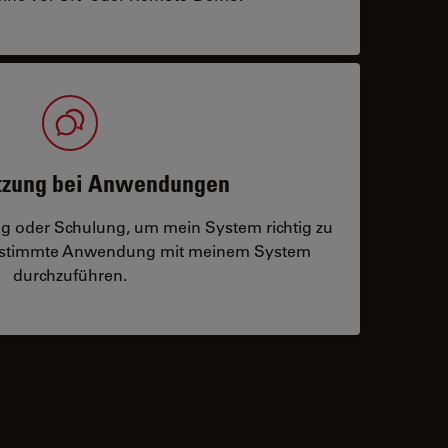
tzung bei Anwendungen
ng oder Schulung, um mein System richtig zu
bestimmte Anwendung mit meinem System
durchzuführen.
 contacts