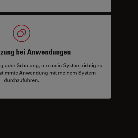
tzung bei Anwendungen
ng oder Schulung, um mein System richtig zu
bestimmte Anwendung mit meinem System
durchzuführen.
 contacts