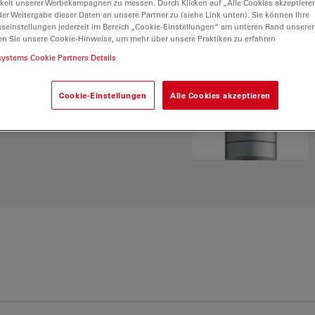
keit unserer Werbekampagnen zu messen. Durch Klicken auf „Alle Cookies akzeptiere
er Weitergabe dieser Daten an unsere Partner zu (siehe Link unten). Sie können Ihre
gseinstellungen jederzeit im Bereich „Cookie-Einstellungen“ am unteren Rand unserer
en Sie unsere Cookie-Hinweise, um mehr über unsere Praktiken zu erfahren
systems Cookie Partners Details
ösung. Erkunden Sie
rgleichen Sie Alternativen
Cookie-Einstellungen
Alle Cookies akzeptieren
ng für Ihre