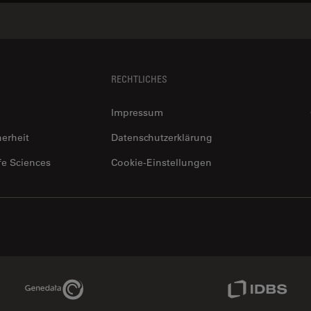
RECHTLICHES
Impressum
herheit
Datenschutzerklärung
fe Sciences
Cookie-Einstellungen
Genedata Link
IDBS Link