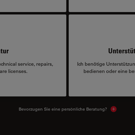
tur
Unterstü
hnical service, repairs,
Ich benötige Unterstützu
are licenses.
bedienen oder eine 
Bevorzugen Sie eine persönliche Beratung?
Show local