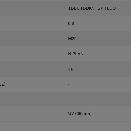
TL-BF, TL-DIC, TL-P, FLUO
0.8
M25
N PLAN
Ja
LE)
-
UV (365nm)