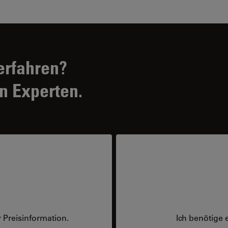
erfahren?
n Experten.
 Preisinformation.
Ich benötige 