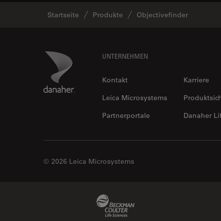
Startseite
Produkte
Objectivefinder
Footer
Danaher Logo
UNTERNEHMEN
Kontakt
Karriere
Leica Microsystems
Produktsic
Partnerportale
Danaher Li
© 2026 Leica Microsystems
Beckman Coulter Link