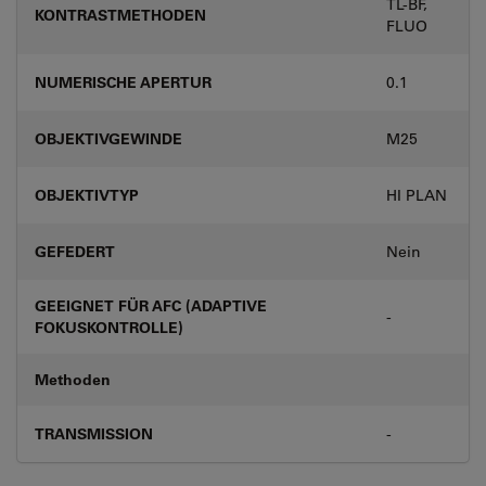
TL-BF,
KONTRASTMETHODEN
FLUO
NUMERISCHE APERTUR
0.1
OBJEKTIVGEWINDE
M25
OBJEKTIVTYP
HI PLAN
GEFEDERT
Nein
GEEIGNET FÜR AFC (ADAPTIVE
-
FOKUSKONTROLLE)
Methoden
TRANSMISSION
-