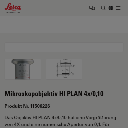
Leica Microsystems Logo
Togg
Suchbegrif
Mikroskopobjektiv HI PLAN 4x/0,10
Produkt Nr. 11506226
Das Objektiv HI PLAN 4x/0,10 hat eine Vergrößerung
von 4X und eine numerische Apertur von 0,1. Für