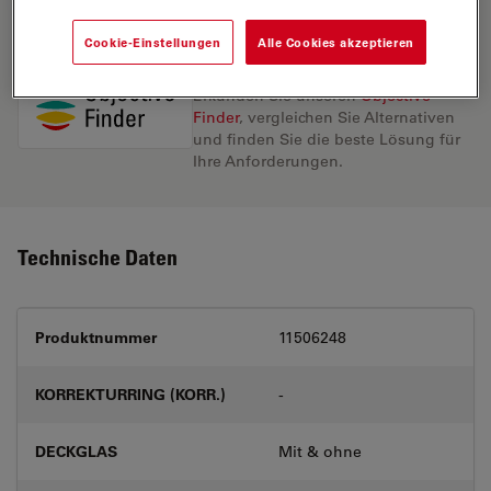
Cookie-Einstellungen
Alle Cookies akzeptieren
Entdecken Sie die perfekte Lösung.
Erkunden Sie unseren
Objective
Finder
, vergleichen Sie Alternativen
und finden Sie die beste Lösung für
Ihre Anforderungen.
Technische Daten
Produktnummer
11506248
KORREKTURRING (KORR.)
-
DECKGLAS
Mit & ohne