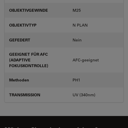
OBJEKTIVGEWINDE
M25
OBJEKTIVTYP
N PLAN
GEFEDERT
Nein
GEEIGNET FÜR AFC
(ADAPTIVE
AFC-geeignet
FOKUSKONTROLLE)
Methoden
PH1
TRANSMISSION
UV (340nm)