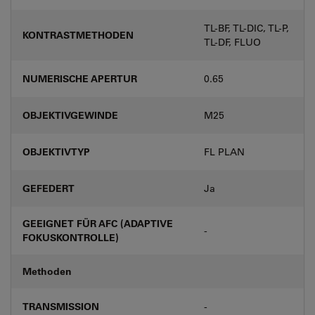
TL-BF, TL-DIC, TL-P,
KONTRASTMETHODEN
TL-DF, FLUO
NUMERISCHE APERTUR
0.65
OBJEKTIVGEWINDE
M25
OBJEKTIVTYP
FL PLAN
GEFEDERT
Ja
GEEIGNET FÜR AFC (ADAPTIVE
-
FOKUSKONTROLLE)
Methoden
TRANSMISSION
-