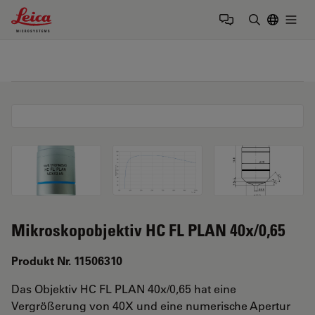
Leica Microsystems Logo
Togg
Suchbegrif
Mikroskopobjektiv HC FL PLAN 40x/0,65
Produkt Nr. 11506310
Das Objektiv HC FL PLAN 40x/0,65 hat eine
Vergrößerung von 40X und eine numerische Apertur