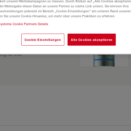
keit unserer Werbekampagnen zu messen. Durch Klicken auf „Alle Cookies akzeptiere
er Weitergabe dieser Daten an unsere Partner zu (siehe Link unten). Sie können Ihre
gseinstellungen jederzeit im Bereich „Cookie-Einstellungen“ am unteren Rand unserer
en Sie unsere Cookie-Hinweise, um mehr über unsere Praktiken zu erfahren
systems Cookie Partners Details
Cookie-Einstellungen
Alle Cookies akzeptieren
ösung. Erkunden Sie
rgleichen Sie Alternativen
ng für Ihre