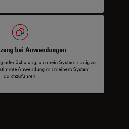
tzung bei Anwendungen
ng oder Schulung, um mein System richtig zu
bestimmte Anwendung mit meinem System
durchzuführen.
 contacts