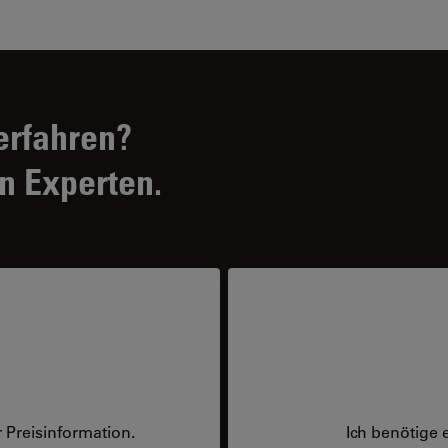
erfahren?
n Experten.
 Preisinformation.
Ich benötige 