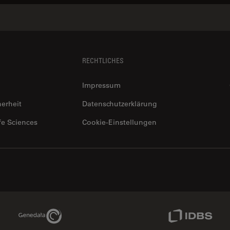
RECHTLICHES
Impressum
herheit
Datenschutzerklärung
fe Sciences
Cookie-Einstellungen
Genedata Link
IDBS Link