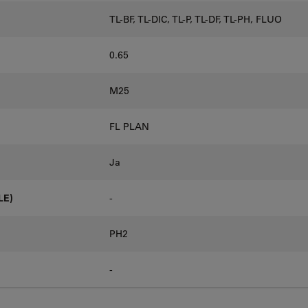
TL-BF, TL-DIC, TL-P, TL-DF, TL-PH, FLUO
0.65
M25
FL PLAN
Ja
LE)
-
PH2
-