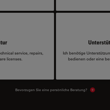
tur
Unterstü
hnical service, repairs,
Ich benötige Unterstützu
are licenses.
bedienen oder eine 
Bevorzugen Sie eine persönliche Beratung?
Show local