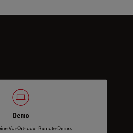
Demo
eine Vor-Ort- oder Remote-Demo.