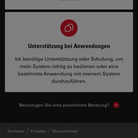
Unterstützung bei Anwendungen
Ich benötige Unterstützung oder Schulung, um
mein System richtig zu bedienen oder eine
bestimmte Anwendung mit meinem System
durchzuführen.
Bevorzugen Sie eine persönliche Beratung?
Show local
Startseite
Produkte
Objectivefinder