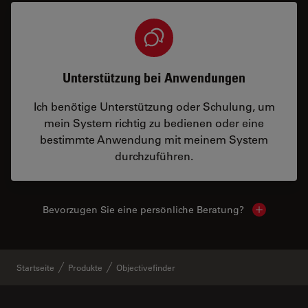
Unterstützung bei Anwendungen
Ich benötige Unterstützung oder Schulung, um
mein System richtig zu bedienen oder eine
bestimmte Anwendung mit meinem System
durchzuführen.
Bevorzugen Sie eine persönliche Beratung?
Show local
Startseite
Produkte
Objectivefinder