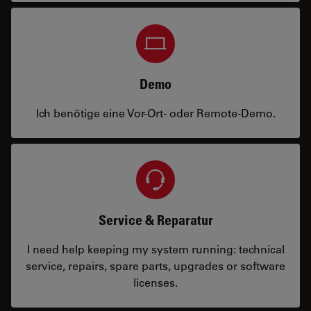
Demo
Ich benötige eine Vor-Ort- oder Remote-Demo.
Service & Reparatur
I need help keeping my system running: technical
service, repairs, spare parts, upgrades or software
licenses.