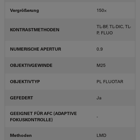
Vergrößerung
150⨉
TL-BF, TL-DIC, TL-
KONTRASTMETHODEN
P, FLUO
NUMERISCHE APERTUR
0.9
OBJEKTIVGEWINDE
M25
OBJEKTIVTYP
PL FLUOTAR
GEFEDERT
Ja
GEEIGNET FÜR AFC (ADAPTIVE
-
FOKUSKONTROLLE)
Methoden
LMD