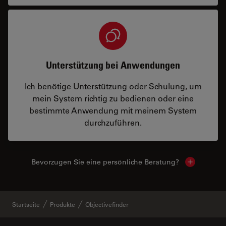
Unterstützung bei Anwendungen
Ich benötige Unterstützung oder Schulung, um
mein System richtig zu bedienen oder eine
bestimmte Anwendung mit meinem System
durchzuführen.
Bevorzugen Sie eine persönliche Beratung?
Show local
Startseite
Produkte
Objectivefinder