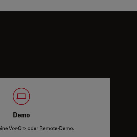
Demo
eine Vor-Ort- oder Remote-Demo.