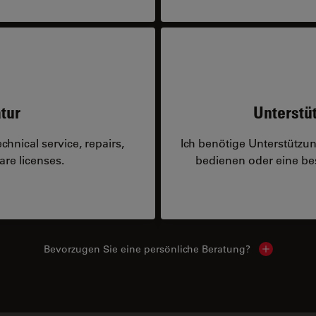
tur
Unterstü
hnical service, repairs,
Ich benötige Unterstützu
are licenses.
bedienen oder eine 
Bevorzugen Sie eine persönliche Beratung?
Show local