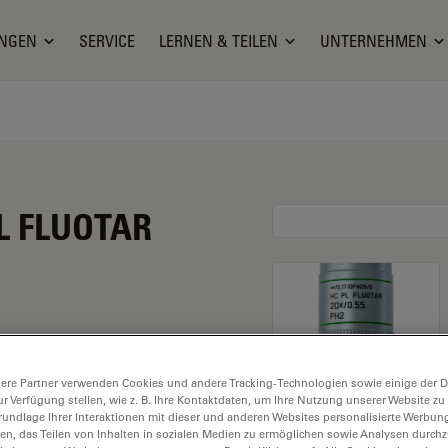
NGEN
SERVICE
LERNEN & TEILEN
UNTERNEHMEN
PL FLUOTAR
eine Vergrößerung von
ere Partner verwenden Cookies und andere Tracking-Technologien sowie einige der Da
 Trockenimmersion, mit
ur Verfügung stellen, wie z. B. Ihre Kontaktdaten, um Ihre Nutzung unserer Website zu
Arbeitsabstand und
rundlage Ihrer Interaktionen mit dieser und anderen Websites personalisierte Werbun
llen, das Teilen von Inhalten in sozialen Medien zu ermöglichen sowie Analysen durc