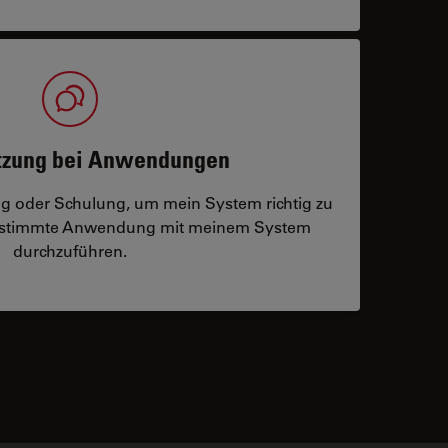
tzung bei Anwendungen
ng oder Schulung, um mein System richtig zu
bestimmte Anwendung mit meinem System
durchzuführen.
 contacts