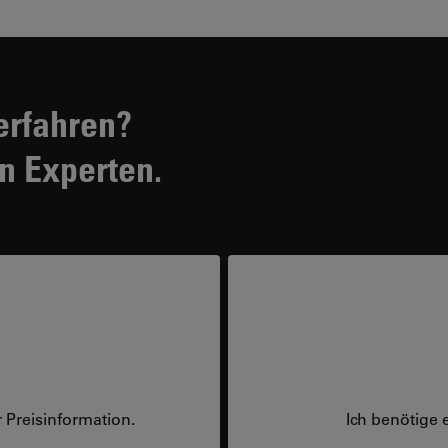
erfahren?
n Experten.
 Preisinformation.
Ich benötige 