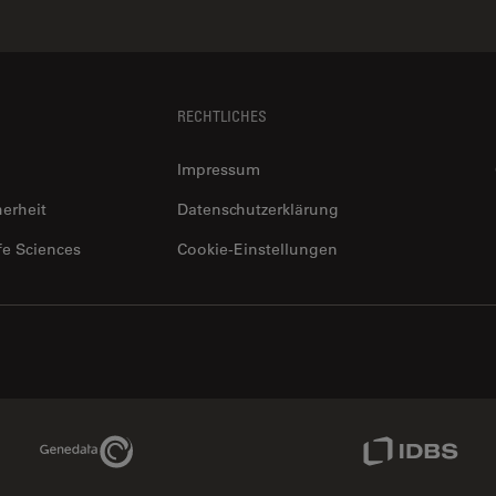
RECHTLICHES
Impressum
herheit
Datenschutzerklärung
fe Sciences
Cookie-Einstellungen
Genedata Link
IDBS Link