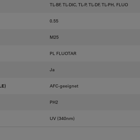
TL-BF, TL-DIC, TL-P, TL-DF, TL-PH, FLUO
0.55
M25
PL FLUOTAR
Ja
LE)
AFC-geeignet
PH2
UV (340nm)