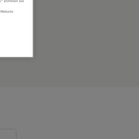
n“ stimmen Sie
 Website