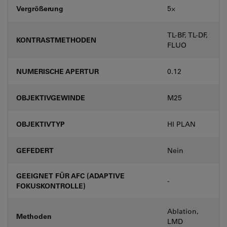
Vergrößerung
5⨉
TL-BF, TL-DF,
KONTRASTMETHODEN
FLUO
NUMERISCHE APERTUR
0.12
OBJEKTIVGEWINDE
M25
OBJEKTIVTYP
HI PLAN
GEFEDERT
Nein
GEEIGNET FÜR AFC (ADAPTIVE
-
FOKUSKONTROLLE)
Ablation,
Methoden
LMD