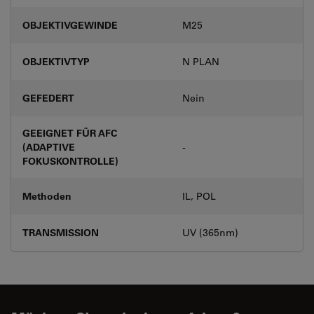
OBJEKTIVGEWINDE
M25
OBJEKTIVTYP
N PLAN
GEFEDERT
Nein
GEEIGNET FÜR AFC
(ADAPTIVE
-
FOKUSKONTROLLE)
Methoden
IL, POL
TRANSMISSION
UV (365nm)