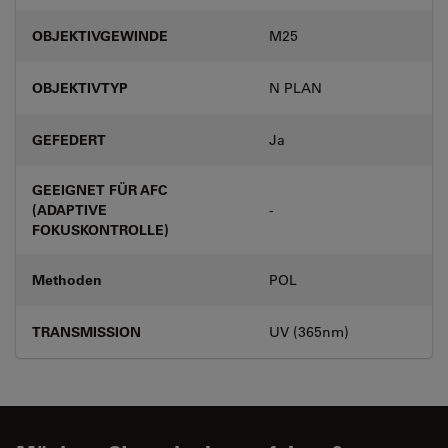
OBJEKTIVGEWINDE
M25
OBJEKTIVTYP
N PLAN
GEFEDERT
Ja
GEEIGNET FÜR AFC
(ADAPTIVE
-
FOKUSKONTROLLE)
Methoden
POL
TRANSMISSION
UV (365nm)