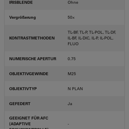
IRISBLENDE
Ohne
Vergrößerung
50⨉
TL-BF, TL-P, TL-POL, TL-DF,
KONTRASTMETHODEN
IL-BF, IL-DIC, IL-P, IL-POL,
FLUO
NUMERISCHE APERTUR
0.75
OBJEKTIVGEWINDE
M25
OBJEKTIVTYP
N PLAN
GEFEDERT
Ja
GEEIGNET FÜR AFC
(ADAPTIVE
-