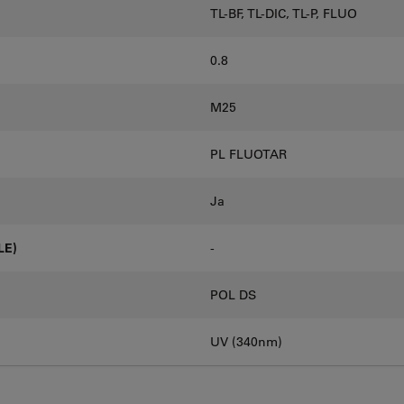
TL-BF, TL-DIC, TL-P, FLUO
0.8
M25
PL FLUOTAR
Ja
LE)
-
POL DS
UV (340nm)