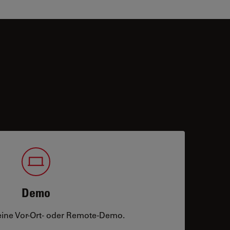
Demo
eine Vor-Ort- oder Remote-Demo.