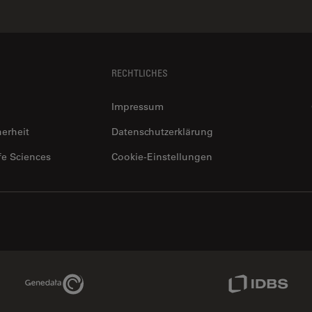
RECHTLICHES
Impressum
herheit
Datenschutzerklärung
fe Sciences
Cookie-Einstellungen
Genedata Link
IDBS Link