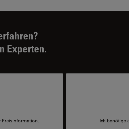
erfahren?
n Experten.
 Preisinformation.
Ich benötige 