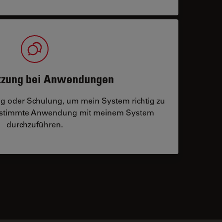
tzung bei Anwendungen
ng oder Schulung, um mein System richtig zu
bestimmte Anwendung mit meinem System
durchzuführen.
 contacts