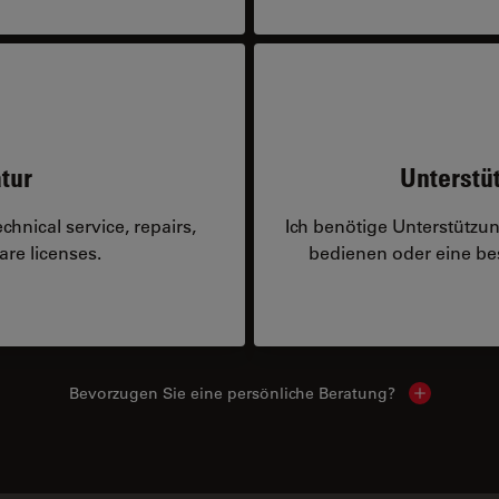
tur
Unterstü
hnical service, repairs,
Ich benötige Unterstützu
are licenses.
bedienen oder eine 
Bevorzugen Sie eine persönliche Beratung?
Show local