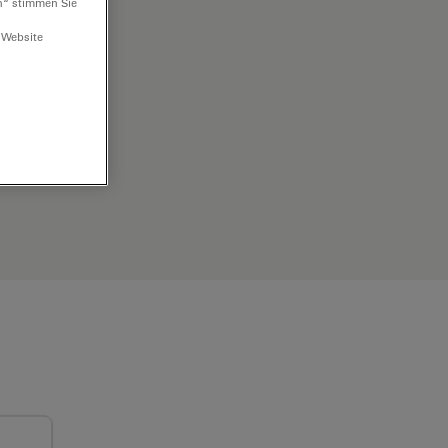
n“ stimmen Sie
 Website