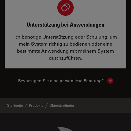
Unterstützung bei Anwendungen
Ich benötige Unterstützung oder Schulung, um
mein System richtig zu bedienen oder eine
bestimmte Anwendung mit meinem System
durchzuführen.
Bevorzugen Sie eine persönliche Beratung?
Show local
Startseite
Produkte
Objectivefinder
Danaher Logo