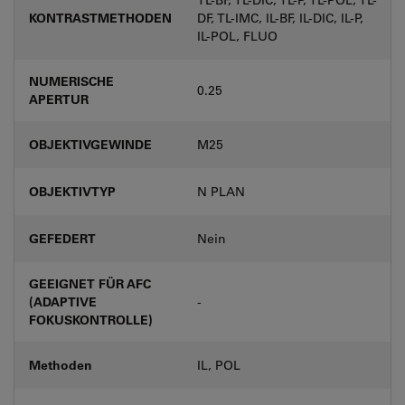
KONTRASTMETHODEN
DF, TL-IMC, IL-BF, IL-DIC, IL-P,
IL-POL, FLUO
NUMERISCHE
0.25
APERTUR
OBJEKTIVGEWINDE
M25
OBJEKTIVTYP
N PLAN
GEFEDERT
Nein
GEEIGNET FÜR AFC
(ADAPTIVE
-
FOKUSKONTROLLE)
Methoden
IL, POL