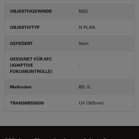
OBJEKTIVGEWINDE
M32
OBJEKTIVTYP
N PLAN
GEFEDERT
Nein
GEEIGNET FÜR AFC
(ADAPTIVE
-
FOKUSKONTROLLE)
Methoden
BD, IL
TRANSMISSION
UV (365nm)