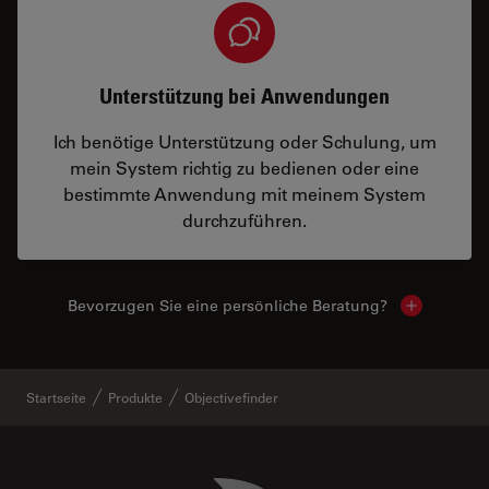
Unterstützung bei Anwendungen
Ich benötige Unterstützung oder Schulung, um
mein System richtig zu bedienen oder eine
bestimmte Anwendung mit meinem System
durchzuführen.
Bevorzugen Sie eine persönliche Beratung?
Show local
Startseite
Produkte
Objectivefinder