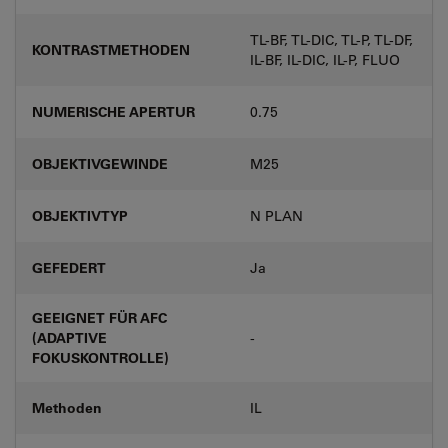
TL-BF, TL-DIC, TL-P, TL-DF,
KONTRASTMETHODEN
IL-BF, IL-DIC, IL-P, FLUO
NUMERISCHE APERTUR
0.75
OBJEKTIVGEWINDE
M25
OBJEKTIVTYP
N PLAN
GEFEDERT
Ja
GEEIGNET FÜR AFC
(ADAPTIVE
-
FOKUSKONTROLLE)
Methoden
IL