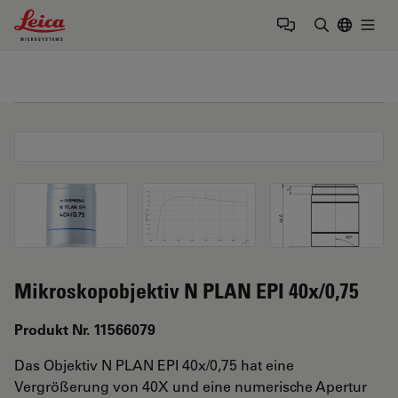
Leica Microsystems Logo
Togg
Suchbegrif
Mikroskopobjektiv N PLAN EPI 40x/0,75
Produkt Nr. 11566079
Das Objektiv N PLAN EPI 40x/0,75 hat eine
Vergrößerung von 40X und eine numerische Apertur