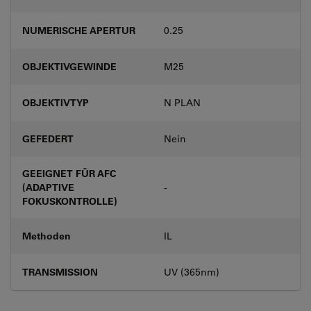
NUMERISCHE APERTUR
0.25
OBJEKTIVGEWINDE
M25
OBJEKTIVTYP
N PLAN
GEFEDERT
Nein
GEEIGNET FÜR AFC
(ADAPTIVE
-
FOKUSKONTROLLE)
Methoden
IL
TRANSMISSION
UV (365nm)