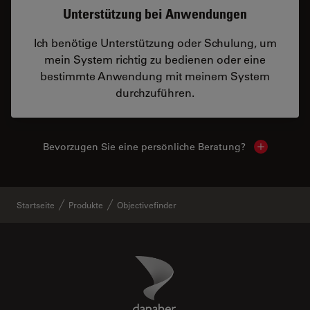
Unterstützung bei Anwendungen
Ich benötige Unterstützung oder Schulung, um
mein System richtig zu bedienen oder eine
bestimmte Anwendung mit meinem System
durchzuführen.
Bevorzugen Sie eine persönliche Beratung?
Show local
Startseite
Produkte
Objectivefinder
Danaher Logo
Footer