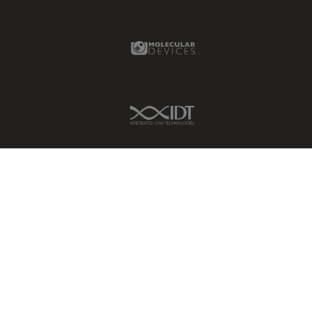
Molecular Devices Link
IDT Link