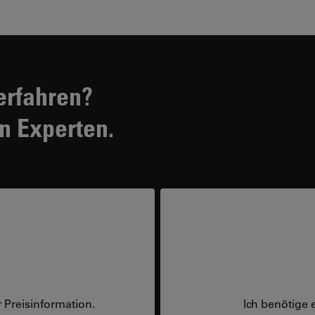
erfahren?
n Experten.
 Preisinformation.
Ich benötige 