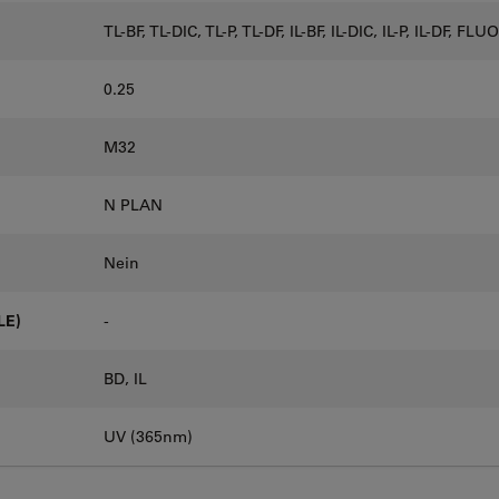
TL-BF, TL-DIC, TL-P, TL-DF, IL-BF, IL-DIC, IL-P, IL-DF, FLUO
0.25
M32
N PLAN
Nein
LE)
-
BD, IL
UV (365nm)