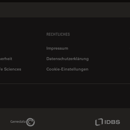
RECHTLICHES
Impressum
herheit
Datenschutzerklärung
fe Sciences
Cookie-Einstellungen
Genedata Link
IDBS Link