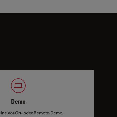
Demo
eine Vor-Ort- oder Remote-Demo.