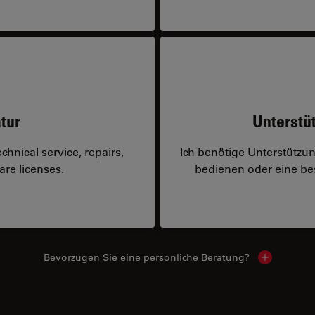
tur
Unterstü
hnical service, repairs,
Ich benötige Unterstützu
are licenses.
bedienen oder eine 
Bevorzugen Sie eine persönliche Beratung?
Show local