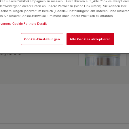
keit unserer Werbekampagnen zu messen. Durch Klicken auf „Alle Cookies akzeptiere
er Weitergabe dieser Daten an unsere Partner zu (siehe Link unten). Sie können Ihre
gseinstellungen jederzeit im Bereich „Cookie-Einstellungen“ am unteren Rand unserer
en Sie unsere Cookie-Hinweise, um mehr über unsere Praktiken zu erfahren
systems Cookie Partners Details
Cookie-Einstellungen
Alle Cookies akzeptieren
ösung. Erkunden Sie
rgleichen Sie Alternativen
ng für Ihre