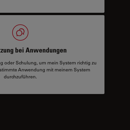
tzung bei Anwendungen
ng oder Schulung, um mein System richtig zu
bestimmte Anwendung mit meinem System
durchzuführen.
 contacts