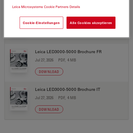
Leica Microsystems Cookie Partners Details
Leica LED3000-5000 Brochure ES
Jul 27, 2026
PDF, 4 MB
Cookie-Einstellungen
Alle Cookies akzeptieren
DOWNLOAD
Leica LED3000-5000 Brochure FR
Jul 27, 2026
PDF, 4 MB
DOWNLOAD
Leica LED3000-5000 Brochure IT
Jul 27, 2026
PDF, 4 MB
DOWNLOAD