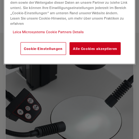
dem sowie der Weitergabe dieser Daten an unsere Partner zu (siehe Link
unten). Sie können Ihre Einwilligungseinstellungen jederzeit im Bereich
„Cookie-Einstellungen“ am unteren Rand unserer Website ändern.
Lesen Sie unsere Cookie-Hinweise, um mehr über unsere Praktiken zu
erfahren
Leica Microsystems Cookie Partners Details
HAUPTMERKMALE
Cookie-Einstellungen
Alle Cookies akzeptieren