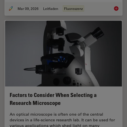
Mar 09, 2026
Leitfaden
Fluoreszenz
A Guide
Factors to Consider When Selecting a
Research Microscope
An optical microscope is often one of the central
devices in a life-science research lab. It can be used for
various applications which shed light on many