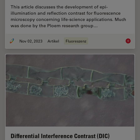
This article discusses the development of epi-
illumination and reflection contrast for fluorescence
microscopy concerning life-science applications. Much
was done by the Ploem research group…
Nov 02, 2023
Artikel
Fluoreszenz
Epi-Ill
Differential Interference Contrast (DIC)