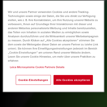
Wir und unsere Partner verwenden Cookies und andere Tracking-
Technologien sowie einige der Daten, die Sie uns direkt zur Verfügung
stellen, wie z. B. Ihre Kontaktdaten, um Ihre Nutzung unserer Website zu
verbessern, Ihnen auf Grundlage Ihrer Interaktionen mit dieser und
anderen Websites personalisierte Werbung und Inhalte bereitzustellen,
das Teilen von Inhalten in sozialen Medien zu ermöglichen sowie
Analysen durchzuführen und die Wirksamkeit unserer Werbekampagnen
zu messen. Durch Klicken auf „Alle Cookies akzeptieren“ stimmen Sie
dem sowie der Weitergabe dieser Daten an unsere Partner zu (siehe Link
unten). Sie können Ihre Einwilligungseinstellungen jederzeit im Bereich
„Cookie-Einstellungen“ am unteren Rand unserer Website ändern.
Lesen Sie unsere Cookie-Hinweise, um mehr über unsere Praktiken zu
erfahren
Leica Microsystems Cookie Partners Details
Cookie-Einstellungen
Alle Cookies akzeptieren