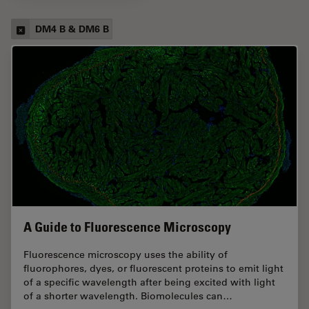
DM4 B & DM6 B
A Guide to Fluorescence Microscopy
Fluorescence microscopy uses the ability of
fluorophores, dyes, or fluorescent proteins to emit light
of a specific wavelength after being excited with light
of a shorter wavelength. Biomolecules can…