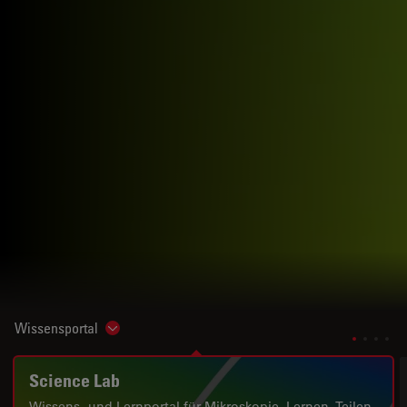
Wissensportal
Show subnavigation
Science Lab
Wissens- und Lernportal für Mikroskopie. Lernen. Teilen.