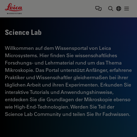
Leica Microsystems Logo
Togg
Suchbegrif
Science Lab
Willkommen auf dem Wissensportal von Leica
Microsystems. Hier finden Sie wissenschaftliches
Forschungs- und Lehrmaterial rund um das Thema
Mikroskopie. Das Portal unterstützt Anfänger, erfahrene
Praktiker und Wissenschaftler gleichermaßen bei ihrer
täglichen Arbeit und ihren Experimenten. Erkunden Sie
interaktive Tutorials und Anwendungshinweise,
entdecken Sie die Grundlagen der Mikroskopie ebenso
wie High-End-Technologien. Werden Sie Teil der
Science Lab Community und teilen Sie Ihr Fachwissen.