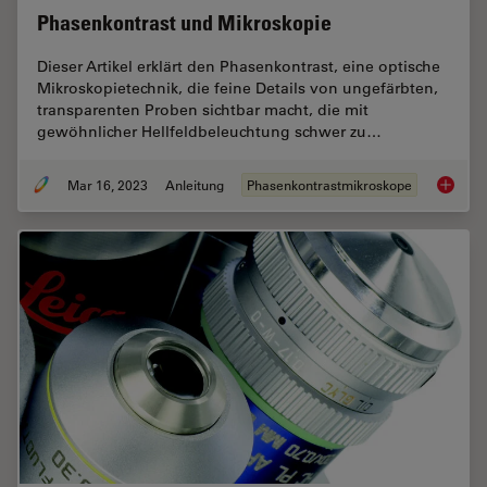
Phasenkontrast und Mikroskopie
Dieser Artikel erklärt den Phasenkontrast, eine optische
Mikroskopietechnik, die feine Details von ungefärbten,
transparenten Proben sichtbar macht, die mit
gewöhnlicher Hellfeldbeleuchtung schwer zu…
Mar 16, 2023
Anleitung
Phasenkontrastmikroskope
Phasenk