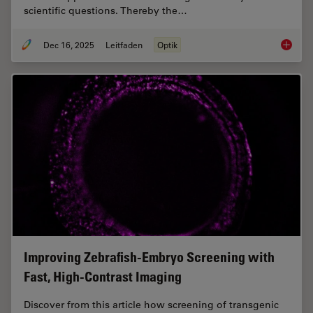
scientific questions. Thereby the…
Dec 16, 2025
Leitfaden
Optik
Factors
Improving Zebrafish-Embryo Screening with
Fast, High-Contrast Imaging
Discover from this article how screening of transgenic