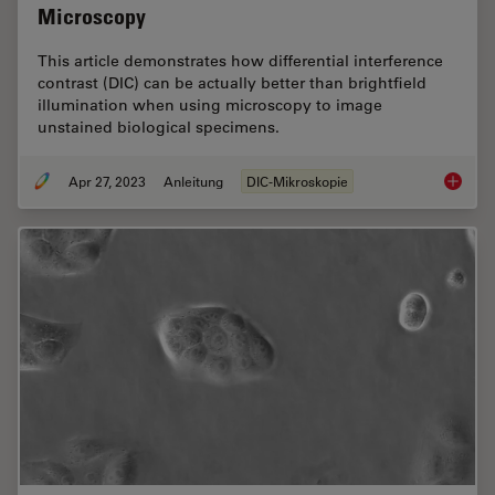
Microscopy
This article demonstrates how differential interference
contrast (DIC) can be actually better than brightfield
illumination when using microscopy to image
unstained biological specimens.
Apr 27, 2023
Anleitung
DIC-Mikroskopie
Differen