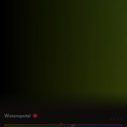
Wissensportal
Show subnavigation