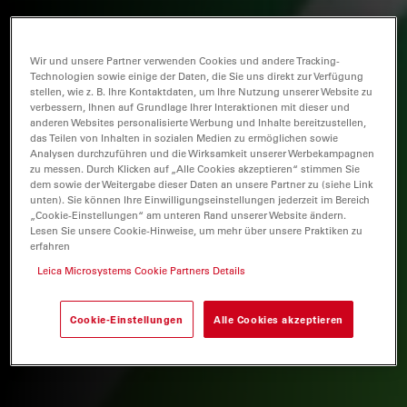
Wir und unsere Partner verwenden Cookies und andere Tracking-
Technologien sowie einige der Daten, die Sie uns direkt zur Verfügung
stellen, wie z. B. Ihre Kontaktdaten, um Ihre Nutzung unserer Website zu
verbessern, Ihnen auf Grundlage Ihrer Interaktionen mit dieser und
anderen Websites personalisierte Werbung und Inhalte bereitzustellen,
das Teilen von Inhalten in sozialen Medien zu ermöglichen sowie
Analysen durchzuführen und die Wirksamkeit unserer Werbekampagnen
zu messen. Durch Klicken auf „Alle Cookies akzeptieren“ stimmen Sie
dem sowie der Weitergabe dieser Daten an unsere Partner zu (siehe Link
unten). Sie können Ihre Einwilligungseinstellungen jederzeit im Bereich
„Cookie-Einstellungen“ am unteren Rand unserer Website ändern.
Lesen Sie unsere Cookie-Hinweise, um mehr über unsere Praktiken zu
erfahren
Leica Microsystems Cookie Partners Details
Cookie-Einstellungen
Alle Cookies akzeptieren