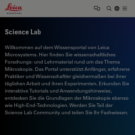
Leica Microsystems Logo
Togg
Suchbegrif
Science Lab
Willkommen auf dem Wissensportal von Leica
Microsystems. Hier finden Sie wissenschaftliches
Forschungs- und Lehrmaterial rund um das Thema
Mikroskopie. Das Portal unterstützt Anfänger, erfahrene
Praktiker und Wissenschaftler gleichermaßen bei ihrer
täglichen Arbeit und ihren Experimenten. Erkunden Sie
interaktive Tutorials und Anwendungshinweise,
entdecken Sie die Grundlagen der Mikroskopie ebenso
wie High-End-Technologien. Werden Sie Teil der
Science Lab Community und teilen Sie Ihr Fachwissen.