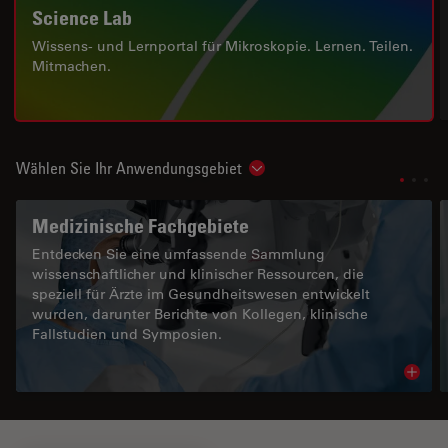
Science Lab
Wissens- und Lernportal für Mikroskopie. Lernen. Teilen.
Mitmachen.
Wählen Sie Ihr Anwendungsgebiet
Show subnavigation
Medizinische Fachgebiete
Entdecken Sie eine umfassende Sammlung
wissenschaftlicher und klinischer Ressourcen, die
speziell für Ärzte im Gesundheitswesen entwickelt
wurden, darunter Berichte von Kollegen, klinische
Fallstudien und Symposien.
Read 