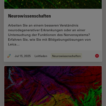
Neurowissenschaften
Arbeiten Sie an einem besseren Verständnis
neurodegenerativer Erkrankungen oder an einer
Untersuchung der Funktionen des Nervensystems?
Erfahren Sie, wie Sie mit Bildgebungslösungen von
Leica…
Jul 15, 2025
Leitfaden
Neurowissenschaften
Neurowi