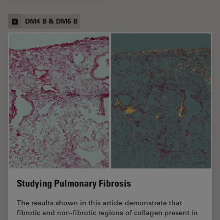
DM4 B & DM6 B
Studying Pulmonary Fibrosis
The results shown in this article demonstrate that
fibrotic and non-fibrotic regions of collagen present in