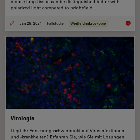
mouse lung tissue can be distinguished better with
polarized light compared to brightfield.…
Jan 28, 2021
Fallstudie
Weitfeldmikroskopie
Studyin
Virologie
Liegt Ihr Forschungsschwerpunkt auf Virusinfektionen
und -krankheiten? Erfahren Sie, wie Sie mit Lösungen