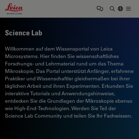
Leica Microsystems Logo
Togg
Suchbegrif
Science Lab
Willkommen auf dem Wissensportal von Leica
Microsystems. Hier finden Sie wissenschaftliches
Forschungs- und Lehrmaterial rund um das Thema
Mikroskopie. Das Portal unterstützt Anfänger, erfahrene
Praktiker und Wissenschaftler gleichermaßen bei ihrer
täglichen Arbeit und ihren Experimenten. Erkunden Sie
interaktive Tutorials und Anwendungshinweise,
entdecken Sie die Grundlagen der Mikroskopie ebenso
wie High-End-Technologien. Werden Sie Teil der
Science Lab Community und teilen Sie Ihr Fachwissen.