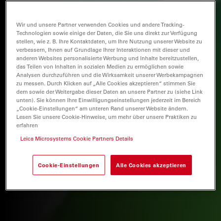
Wir und unsere Partner verwenden Cookies und andere Tracking-
Technologien sowie einige der Daten, die Sie uns direkt zur Verfügung
stellen, wie z. B. Ihre Kontaktdaten, um Ihre Nutzung unserer Website zu
verbessern, Ihnen auf Grundlage Ihrer Interaktionen mit dieser und
anderen Websites personalisierte Werbung und Inhalte bereitzustellen,
das Teilen von Inhalten in sozialen Medien zu ermöglichen sowie
Analysen durchzuführen und die Wirksamkeit unserer Werbekampagnen
zu messen. Durch Klicken auf „Alle Cookies akzeptieren“ stimmen Sie
dem sowie der Weitergabe dieser Daten an unsere Partner zu (siehe Link
unten). Sie können Ihre Einwilligungseinstellungen jederzeit im Bereich
„Cookie-Einstellungen“ am unteren Rand unserer Website ändern.
Lesen Sie unsere Cookie-Hinweise, um mehr über unsere Praktiken zu
erfahren
Leica Microsystems Cookie Partners Details
Cookie-Einstellungen
Alle Cookies akzeptieren