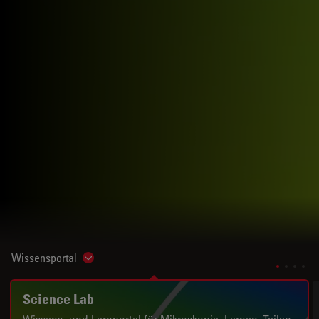
Wissensportal
Show subnavigation
Science Lab
Wissens- und Lernportal für Mikroskopie. Lernen. Teilen.