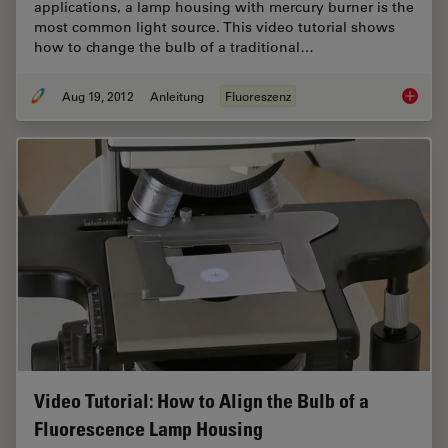
applications, a lamp housing with mercury burner is the
most common light source. This video tutorial shows
how to change the bulb of a traditional…
Aug 19, 2012
Anleitung
Fluoreszenz
Video T
Video Tutorial: How to Align the Bulb of a
Fluorescence Lamp Housing