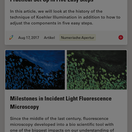
In this article, we will look at the history of the
technique of Koehler Illumination in addition to how to
adjust the components in five easy steps.
Aug 17, 2017
Artikel
Numerische Apertur
Koehler 
Milestones in Incident Light Fluorescence
Microscopy
Since the middle of the last century, fluorescence
microscopy developed into a bio scientific tool with
one of the biggest impacts on our understanding of