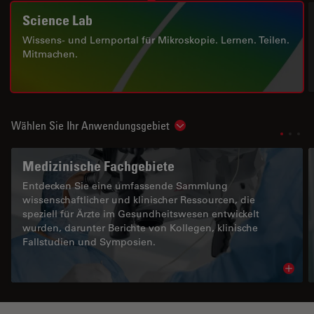
Science Lab
Wissens- und Lernportal für Mikroskopie. Lernen. Teilen.
Mitmachen.
Wählen Sie Ihr Anwendungsgebiet
Show subnavigation
Medizinische Fachgebiete
Entdecken Sie eine umfassende Sammlung
wissenschaftlicher und klinischer Ressourcen, die
speziell für Ärzte im Gesundheitswesen entwickelt
wurden, darunter Berichte von Kollegen, klinische
Fallstudien und Symposien.
Read 