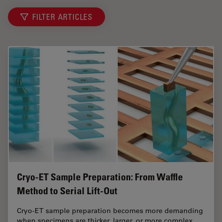
FILTER ARTICLES
Cryo-ET Sample Preparation: From Waffle
Method to Serial Lift-Out
Cryo-ET sample preparation becomes more demanding
when specimens are thicker, larger, or more complex.