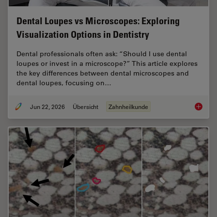
Dental Loupes vs Microscopes: Exploring
Visualization Options in Dentistry
Dental professionals often ask: “Should I use dental
loupes or invest in a microscope?” This article explores
the key differences between dental microscopes and
dental loupes, focusing on…
Jun 22, 2026
Übersicht
Zahnheilkunde
Dental L