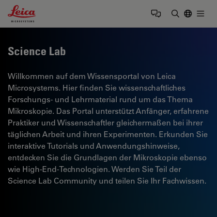
Leica Microsystems Logo
Togg
Suchbegrif
Science Lab
Willkommen auf dem Wissensportal von Leica
Microsystems. Hier finden Sie wissenschaftliches
Forschungs- und Lehrmaterial rund um das Thema
Mikroskopie. Das Portal unterstützt Anfänger, erfahrene
Praktiker und Wissenschaftler gleichermaßen bei ihrer
täglichen Arbeit und ihren Experimenten. Erkunden Sie
interaktive Tutorials und Anwendungshinweise,
entdecken Sie die Grundlagen der Mikroskopie ebenso
wie High-End-Technologien. Werden Sie Teil der
Science Lab Community und teilen Sie Ihr Fachwissen.