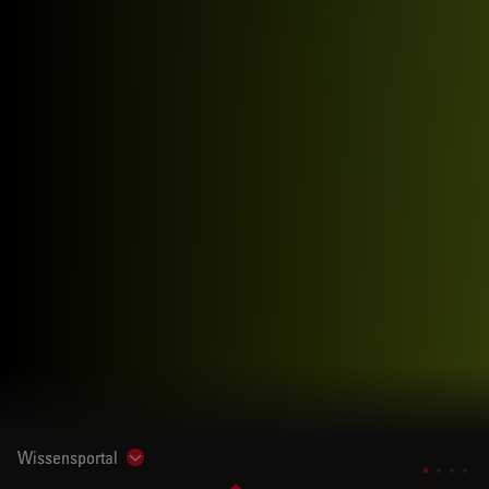
Wissensportal
Show subnavigation