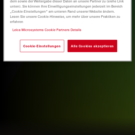
dem sowie der Weitergabe dieser Daten an unsere Partner zu (siehe Link
unten). Sie können Ihre Einwilligungseinstellungen jederzeit im Bereich
„Cookie-Einstellungen“ am unteren Rand unserer Website ändern.
Lesen Sie unsere Cookie-Hinweise, um mehr über unsere Praktiken zu
erfahren
Leica Microsystems Cookie Partners Details
Cookie-Einstellungen
Alle Cookies akzeptieren