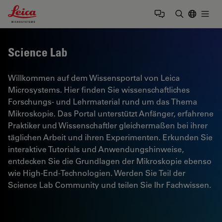
Leica Microsystems Logo
Togg
Suchbegrif
Science Lab
Willkommen auf dem Wissensportal von Leica
Microsystems. Hier finden Sie wissenschaftliches
Forschungs- und Lehrmaterial rund um das Thema
Mikroskopie. Das Portal unterstützt Anfänger, erfahrene
Praktiker und Wissenschaftler gleichermaßen bei ihrer
täglichen Arbeit und ihren Experimenten. Erkunden Sie
interaktive Tutorials und Anwendungshinweise,
entdecken Sie die Grundlagen der Mikroskopie ebenso
wie High-End-Technologien. Werden Sie Teil der
Science Lab Community und teilen Sie Ihr Fachwissen.