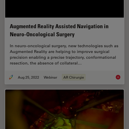
Augmented Reality Assisted Navigation in
Neuro-Oncological Surgery
In neuro-oncological surgery, new technologies such as
Augmented Reality are helping to improve surgical
precision enabling a precise trajectory, conformational
resection, the absence of collateral…
Aug 25, 2022
Webinar
AR Chirurgie
Augment