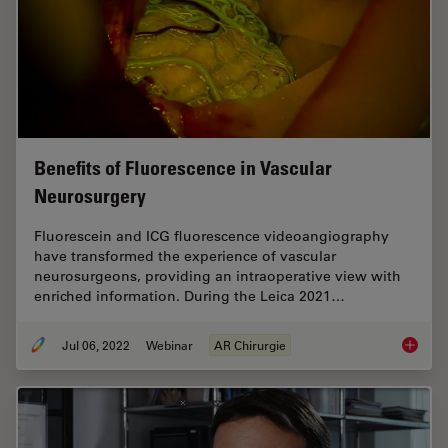
Benefits of Fluorescence in Vascular
Neurosurgery
Fluorescein and ICG fluorescence videoangiography
have transformed the experience of vascular
neurosurgeons, providing an intraoperative view with
enriched information. During the Leica 2021…
Jul 06, 2022
Webinar
AR Chirurgie
Benefit