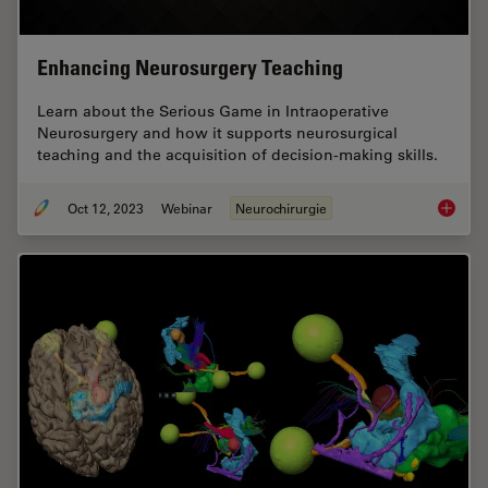
Enhancing Neurosurgery Teaching
Learn about the Serious Game in Intraoperative
Neurosurgery and how it supports neurosurgical
teaching and the acquisition of decision-making skills.
Oct 12, 2023
Webinar
Neurochirurgie
Enhanci