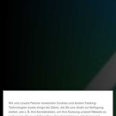
Wir und unsere Partner verwenden Cookies und andere Tracking-
Technologien sowie einige der Daten, die Sie uns direkt zur Verfügung
stellen, wie z. B. Ihre Kontaktdaten, um Ihre Nutzung unserer Website zu