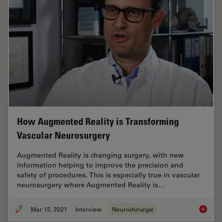
How Augmented Reality is Transforming
Vascular Neurosurgery
Augmented Reality is changing surgery, with new
information helping to improve the precision and
safety of procedures. This is especially true in vascular
neurosurgery where Augmented Reality is…
Mar 15, 2021
Interview
Neurochirurgie
How Aug