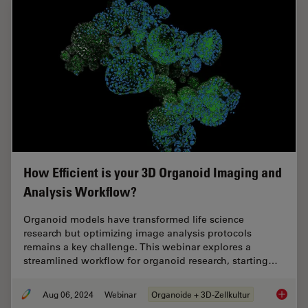
How Efficient is your 3D Organoid Imaging and
Analysis Workflow?
Organoid models have transformed life science
research but optimizing image analysis protocols
remains a key challenge. This webinar explores a
streamlined workflow for organoid research, starting…
Aug 06, 2024
Webinar
Organoide + 3D-Zellkultur
How Eff