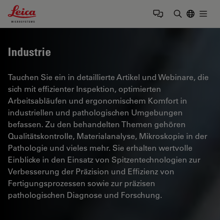
Leica Microsystems Logo
Togg
Suchbegrif
Industrie
Tauchen Sie ein in detaillierte Artikel und Webinare, die
sich mit effizienter Inspektion, optimierten
Arbeitsabläufen und ergonomischem Komfort in
industriellen und pathologischen Umgebungen
befassen. Zu den behandelten Themen gehören
Qualitätskontrolle, Materialanalyse, Mikroskopie in der
Pathologie und vieles mehr. Sie erhalten wertvolle
Einblicke in den Einsatz von Spitzentechnologien zur
Verbesserung der Präzision und Effizienz von
Fertigungsprozessen sowie zur präzisen
pathologischen Diagnose und Forschung.