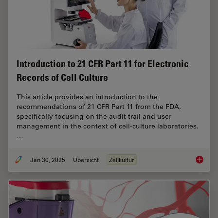
Introduction to 21 CFR Part 11 for Electronic
Records of Cell Culture
This article provides an introduction to the
recommendations of 21 CFR Part 11 from the FDA,
specifically focusing on the audit trail and user
management in the context of cell-culture laboratories.
…
Jan 30, 2025
Übersicht
Zellkultur
Introduc