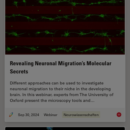
Revealing Neuronal Migration’s Molecular
Secrets
Different approaches can be used to investigate
neuronal migration to their niche in the developing
brain. In this webinar, experts from The University of
Oxford present the microscopy tools and…
Sep 30, 2024
Webinar
Neurowissenschaften
Reveali