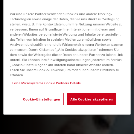
Wir und unsere Partner verwenden Cookies und andere Tracking-
Technologien sowie einige der Daten, die Sie uns direkt zur Verfügung
stellen, wie z. B. Ihre Kontaktdaten, um Ihre Nutzung unserer Website zu
verbessern, Ihnen auf Grundlage Ihrer Interaktionen mit dieser und
anderen Websites personalisierte Werbung und Inhalte bereitzustellen,
das Teilen von Inhalten in sozialen Medien zu ermöglichen sowie
Analysen durchzuführen und die Wirksamkeit unserer Werbekampagnen
zu messen. Durch Klicken auf „Alle Cookies akzeptieren“ stimmen Sie
dem sowie der Weitergabe dieser Daten an unsere Partner zu (siehe Link
unten). Sie können Ihre Einwilligungseinstellungen jederzeit im Bereich
„Cookie-Einstellungen“ am unteren Rand unserer Website ändern.
Lesen Sie unsere Cookie-Hinweise, um mehr über unsere Praktiken zu
erfahren
Leica Microsystems Cookie Partners Details
Cookie-Einstellungen
Alle Cookies akzeptieren