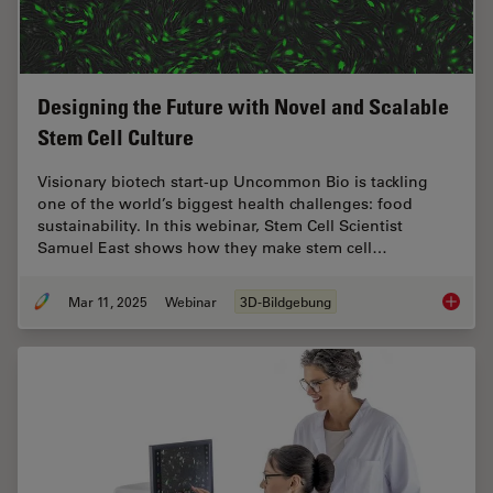
Designing the Future with Novel and Scalable
Stem Cell Culture
Visionary biotech start-up Uncommon Bio is tackling
one of the world’s biggest health challenges: food
sustainability. In this webinar, Stem Cell Scientist
Samuel East shows how they make stem cell…
Mar 11, 2025
Webinar
3D-Bildgebung
Designi