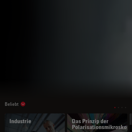
Beliebt
Show subnavigation
Industrie
Das Prinzip der
Polarisationsmikroskopi