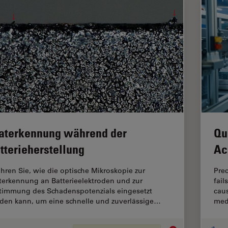
aterkennung während der
Qu
tterieherstellung
Ac
ahren Sie, wie die optische Mikroskopie zur
Pre
terkennung an Batterieelektroden und zur
fail
timmung des Schadenspotenzials eingesetzt
caus
den kann, um eine schnelle und zuverlässige…
medi