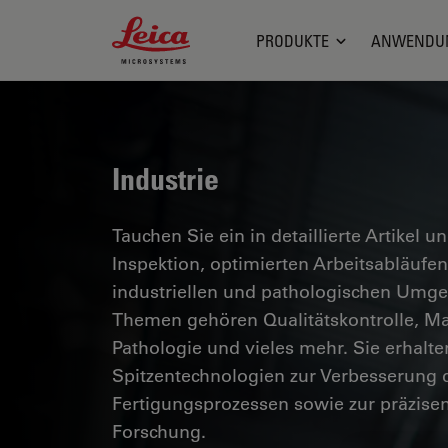
Leica Microsystems Logo
PRODUKTE
ANWENDU
Industrie
Tauchen Sie ein in detaillierte Artikel u
Inspektion, optimierten Arbeitsabläuf
industriellen und pathologischen Umg
Themen gehören Qualitätskontrolle, Mat
Pathologie und vieles mehr. Sie erhalte
Spitzentechnologien zur Verbesserung d
Fertigungsprozessen sowie zur präzise
Forschung.