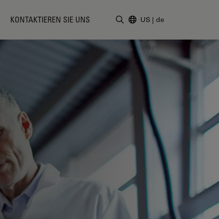
KONTAKTIEREN SIE UNS
US
|
de
Suchbegriff eingeben