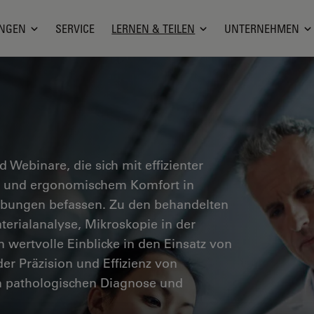
NGEN
SERVICE
LERNEN & TEILEN
UNTERNEHMEN
nd Webinare, die sich mit effizienter
en und ergonomischem Komfort in
ebungen befassen. Zu den behandelten
erialanalyse, Mikroskopie in der
n wertvolle Einblicke in den Einsatz von
er Präzision und Effizienz von
n pathologischen Diagnose und