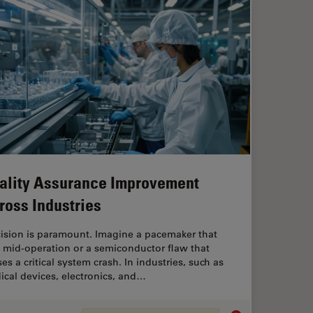
ality Assurance Improvement
ross Industries
cision is paramount. Imagine a pacemaker that
s mid-operation or a semiconductor flaw that
es a critical system crash. In industries, such as
cal devices, electronics, and…