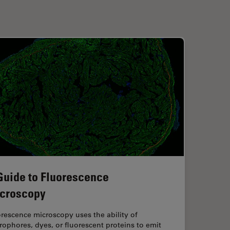
Guide to Fluorescence
croscopy
rescence microscopy uses the ability of
rophores, dyes, or fluorescent proteins to emit