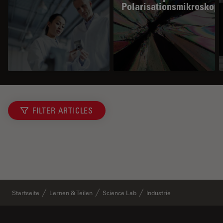
Polarisationsmikroskopi
FILTER ARTICLES
Startseite
Lernen & Teilen
Science Lab
Industrie