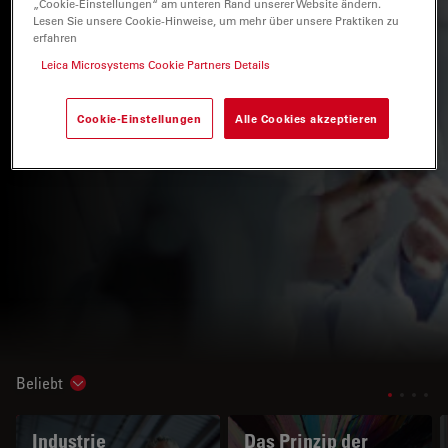
„Cookie-Einstellungen“ am unteren Rand unserer Website ändern.
Lesen Sie unsere Cookie-Hinweise, um mehr über unsere Praktiken zu
erfahren
Leica Microsystems Cookie Partners Details
Cookie-Einstellungen
Alle Cookies akzeptieren
Beliebt
Show subnavigation
Industrie
Das Prinzip der