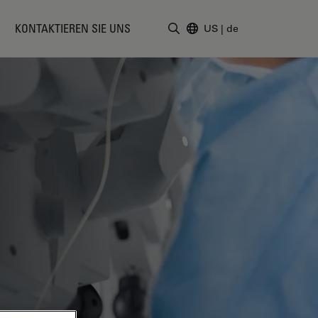
KONTAKTIEREN SIE UNS
US
|
de
Suchbegriff eingeben