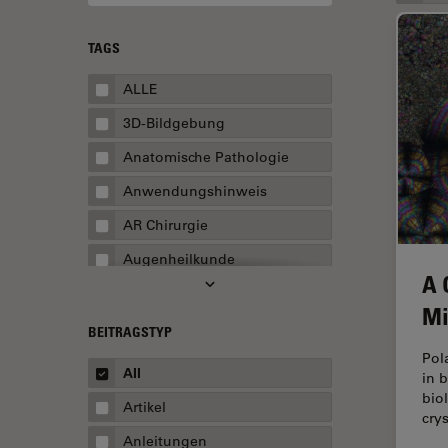
TAGS
ALLE
3D-Bildgebung
Anatomische Pathologie
Anwendungshinweis
AR Chirurgie
Augenheilkunde
A 
Augmented Reality
Mi
Ausbildung
BEITRAGSTYP
Pol
Automatisierte Mikroskopie
All
in 
Automobilindustrie und
bio
Artikel
Transport
crys
Anleitungen