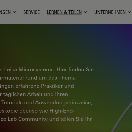
NGEN
SERVICE
LERNEN & TEILEN
UNTERNEHMEN
 Leica Microsystems. Hier finden Sie
ehrmaterial rund um das Thema
änger, erfahrene Praktiker und
 täglichen Arbeit und ihren
e Tutorials und Anwendungshinweise,
oskopie ebenso wie High-End-
nce Lab Community und teilen Sie Ihr