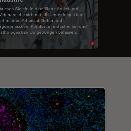
auchen Sie ein in detaillierte Artikel und
ebinare, die sich mit effizienter Inspektion,
ptimierten Arbeitsabläufen und
rgonomischem Komfort in industriellen und
athologischen Umgebungen befassen.
cle
Read article