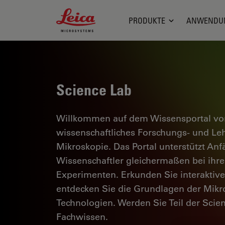
Leica Microsystems Logo
PRODUKTE
ANWENDU
Science Lab
Willkommen auf dem Wissensportal von
wissenschaftliches Forschungs- und L
Mikroskopie. Das Portal unterstützt Anf
Wissenschaftler gleichermaßen bei ihrer
Experimenten. Erkunden Sie interaktiv
entdecken Sie die Grundlagen der Mikr
Technologien. Werden Sie Teil der Scie
Fachwissen.