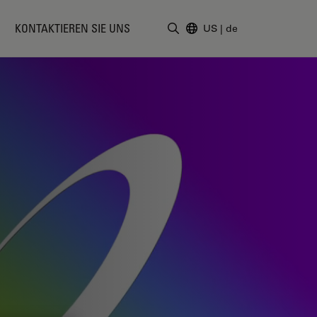
KONTAKTIEREN SIE UNS
US
|
de
Suchbegriff eingeben