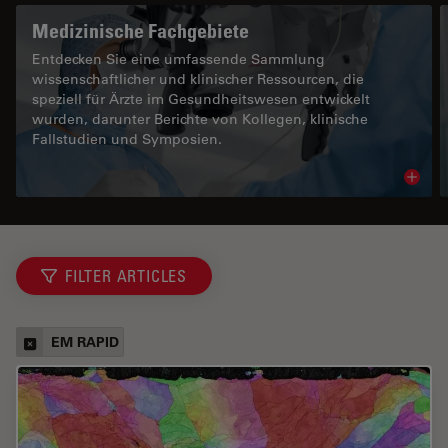
Medizinische Fachgebiete
Entdecken Sie eine umfassende Sammlung
wissenschaftlicher und klinischer Ressourcen, die
speziell für Ärzte im Gesundheitswesen entwickelt
wurden, darunter Berichte von Kollegen, klinische
Fallstudien und Symposien.
Read 
FILTER ARTICLES
EM RAPID