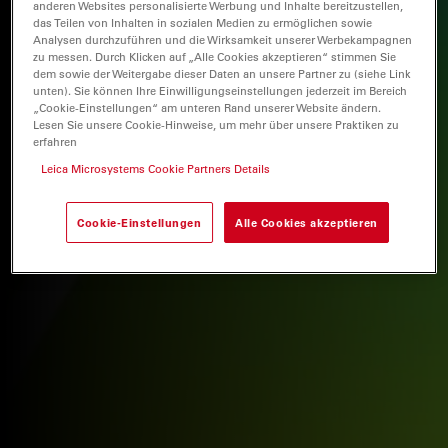
anderen Websites personalisierte Werbung und Inhalte bereitzustellen,
das Teilen von Inhalten in sozialen Medien zu ermöglichen sowie
Analysen durchzuführen und die Wirksamkeit unserer Werbekampagnen
zu messen. Durch Klicken auf „Alle Cookies akzeptieren“ stimmen Sie
dem sowie der Weitergabe dieser Daten an unsere Partner zu (siehe Link
unten). Sie können Ihre Einwilligungseinstellungen jederzeit im Bereich
„Cookie-Einstellungen“ am unteren Rand unserer Website ändern.
Lesen Sie unsere Cookie-Hinweise, um mehr über unsere Praktiken zu
erfahren
Leica Microsystems Cookie Partners Details
Cookie-Einstellungen
Alle Cookies akzeptieren