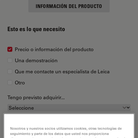
INFORMACIÓN DEL PRODUCTO
Esto es lo que necesito
Precio o información del producto
Una demostración
Que me contacte un especialista de Leica
Otro
Tengo previsto adquirir...
Nosotros y nuestros socios utilizamos cookies, otras tecnologías de
seguimiento y parte de los datos que usted nos proporciona