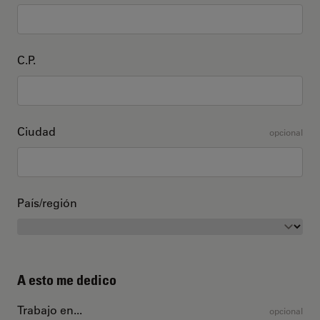
C.P.
Ciudad
opcional
País/región
A esto me dedico
Trabajo en...
opcional