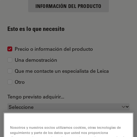
INFORMACIÓN DEL PRODUCTO
Esto es lo que necesito
Precio o información del producto
Una demostración
Que me contacte un especialista de Leica
Otro
Tengo previsto adquirir...
Nosotros y nuestros socios utilizamos cookies, otras tecnologías de
seguimiento y parte de los datos que usted nos proporciona