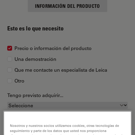
INFORMACIÓN DEL PRODUCTO
Esto es lo que necesito
Precio o información del producto
Una demostración
Que me contacte un especialista de Leica
Otro
Tengo previsto adquirir...
Nosotros y nuestros socios utilizamos cookies, otras tecnologías de
seguimiento y parte de los datos que usted nos proporciona