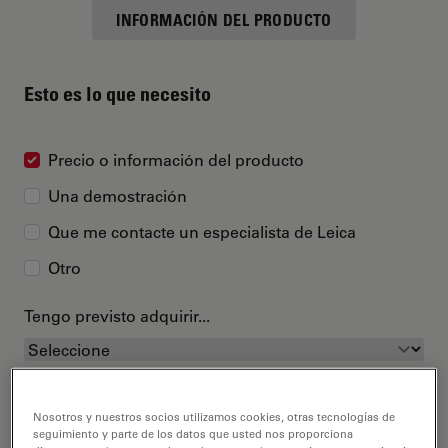
INFORMACIÓN DEL PRODUCTO
Esto es lo que necesito
Precio o información del producto
Una demostración
Que me contacte un especialista de Leica
Otro
Tengo previsto adquirir...
Nosotros y nuestros socios utilizamos cookies, otras tecnologías de
seguimiento y parte de los datos que usted nos proporciona