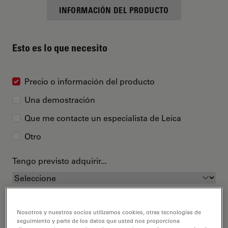
INFORMACIÓN DEL PRODUCTO
Esto es lo que necesito
Precio o información del producto
Una demostración
Que me contacte un especialista de Leica
Otro
Tengo previsto adquirir...
Nosotros y nuestros socios utilizamos cookies, otras tecnologías de
seguimiento y parte de los datos que usted nos proporciona