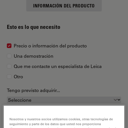
INFORMACIÓN DEL PRODUCTO
Esto es lo que necesito
Precio o información del producto
Una demostración
Que me contacte un especialista de Leica
Otro
Tengo previsto adquirir...
Nosotros y nuestros socios utilizamos cookies, otras tecnologías de
seguimiento y parte de los datos que usted nos proporciona