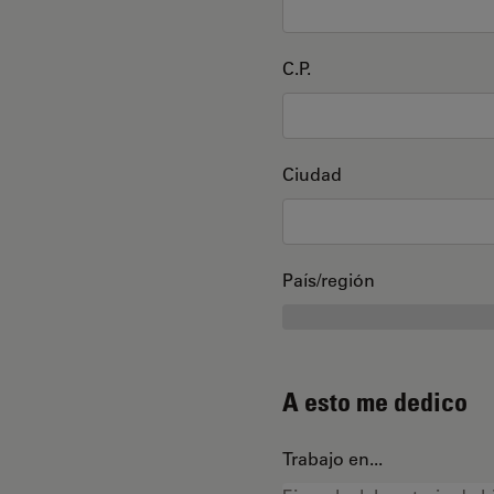
C.P.
Ciudad
País/región
A esto me dedico
Trabajo en...