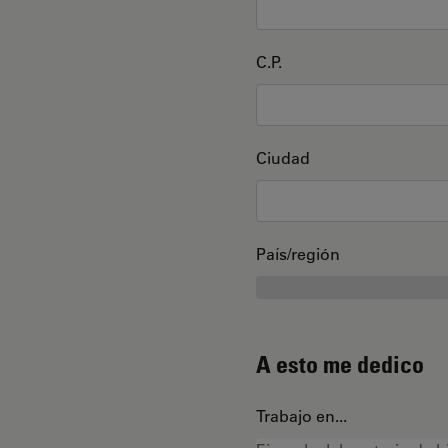
C.P.
Ciudad
País/región
A esto me dedico
Trabajo en...