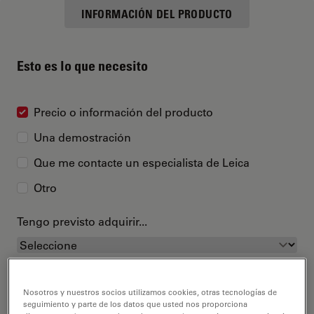
INFORMACIÓN DEL PRODUCTO
Esto es lo que necesito
Precio o información del producto
Una demostración
Que me contacte un especialista de Leica
Otro
Tengo previsto adquirir...
Nosotros y nuestros socios utilizamos cookies, otras tecnologías de
seguimiento y parte de los datos que usted nos proporciona