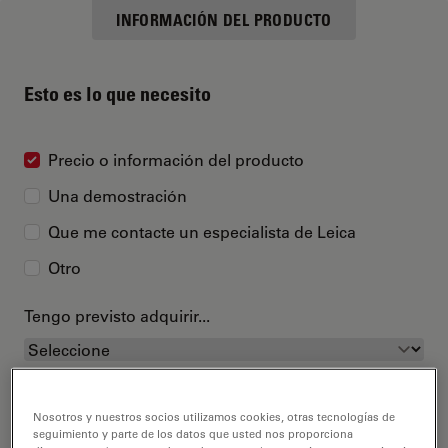
INFORMACIÓN DEL PRODUCTO
Esto es lo que necesito
Precio o información del producto
Una demostración
Que me contacte un especialista de Leica
Otro
Tengo previsto adquirir...
Nosotros y nuestros socios utilizamos cookies, otras tecnologías de
seguimiento y parte de los datos que usted nos proporciona