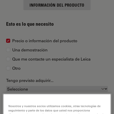
INFORMACIÓN DEL PRODUCTO
Esto es lo que necesito
Precio o información del producto
Una demostración
Que me contacte un especialista de Leica
Otro
Tengo previsto adquirir...
Nosotros y nuestros socios utilizamos cookies, otras tecnologías de
seguimiento y parte de los datos que usted nos proporciona