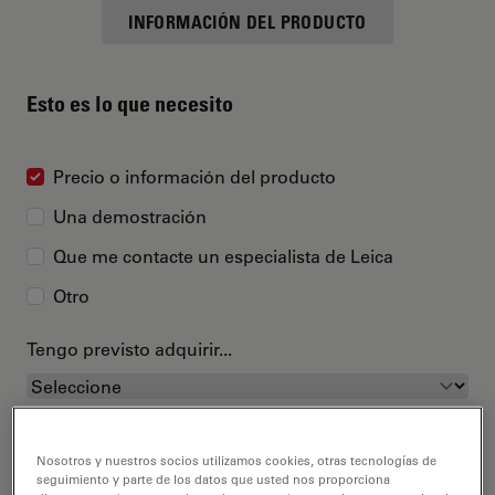
INFORMACIÓN DEL PRODUCTO
Esto es lo que necesito
Precio o información del producto
Una demostración
Que me contacte un especialista de Leica
Otro
Tengo previsto adquirir...
Nosotros y nuestros socios utilizamos cookies, otras tecnologías de
seguimiento y parte de los datos que usted nos proporciona