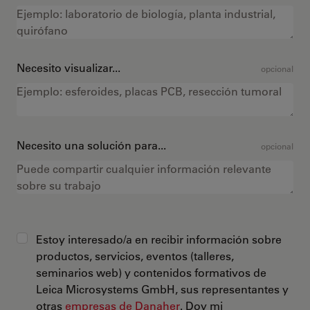
Necesito visualizar...
opcional
Necesito una solución para...
opcional
Estoy interesado/a en recibir información sobre
productos, servicios, eventos (talleres,
seminarios web) y contenidos formativos de
Leica Microsystems GmbH, sus representantes y
otras
empresas de Danaher
. Doy mi