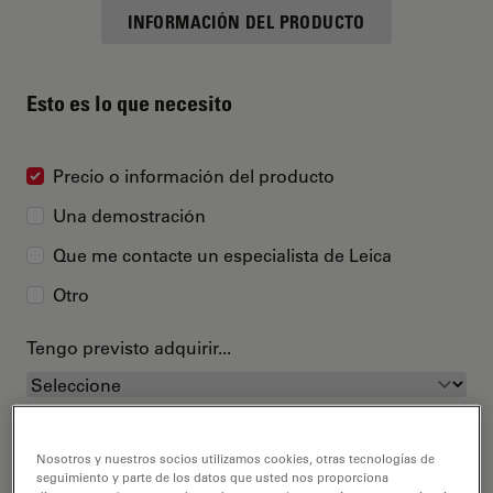
INFORMACIÓN DEL PRODUCTO
Esto es lo que necesito
Precio o información del producto
Una demostración
Que me contacte un especialista de Leica
Otro
Tengo previsto adquirir...
Nosotros y nuestros socios utilizamos cookies, otras tecnologías de
seguimiento y parte de los datos que usted nos proporciona