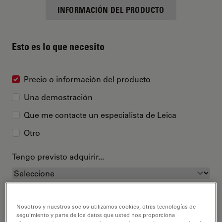
INFORMACIÓN DEL PRODUCTO
Esto es lo que necesito
Precio o información del producto
Una demostración
Que me contacte un especialista de Leica
Otro
Tengo previsto adquirir...
Nosotros y nuestros socios utilizamos cookies, otras tecnologías de
seguimiento y parte de los datos que usted nos proporciona