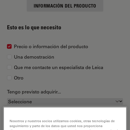
INFORMACIÓN DEL PRODUCTO
Esto es lo que necesito
Precio o información del producto
Una demostración
Que me contacte un especialista de Leica
Otro
Tengo previsto adquirir...
Nosotros y nuestros socios utilizamos cookies, otras tecnologías de
seguimiento y parte de los datos que usted nos proporciona